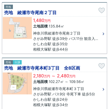
売地
売地 綾瀬市寺尾南２丁目
1,480
万円
土地面積
135.84㎡
神奈川県綾瀬市寺尾南２丁目
さがみ野駅 徒歩39分 バス11分 観音入口下車 徒歩5分
かしわ台駅 徒歩35分
相模大塚駅 徒歩44分
分譲
売地
売地 綾瀬市寺尾本町3丁目 全8区画
2,180
～ 2,480
万円
万円
土地面積
102.27㎡ ～ 109.56㎡
神奈川県綾瀬市寺尾本町３丁目
さがみ野駅 バス9分 寺尾下車 徒歩5分
かしわ台駅 徒歩24分
相模大塚駅 徒歩34分