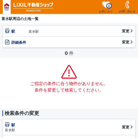
0
お気に入り
お問い合わせ
富水駅周辺の土地一覧
変更
駅
富水駅
変更
詳細条件
0
件
ご指定の条件に合う物件がありません。
条件を変更して検索してください。
検索条件の変更
駅
変更
富水駅