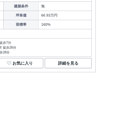
建築条件
無
坪単価
66.93万円
容積率
160%
目
徒歩7分
 徒歩26分
歩28分
お気に入り
詳細を見る