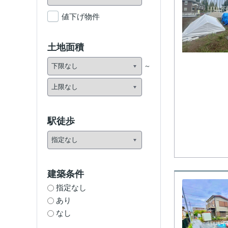
値下げ物件
土地面積
駅徒歩
建築条件
指定なし
あり
なし