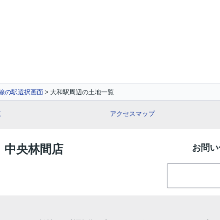
線の駅選択画面
大和駅周辺の土地一覧
覧
アクセスマップ
E 中央林間店
お問い