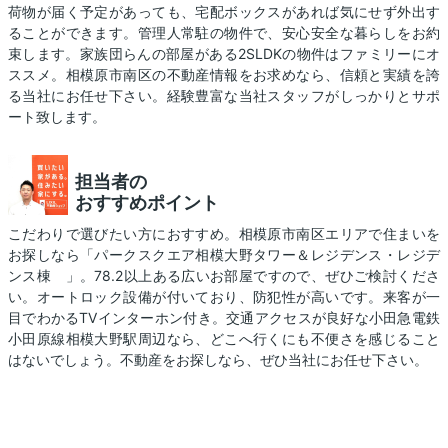
荷物が届く予定があっても、宅配ボックスがあれば気にせず外出す
ることができます。管理人常駐の物件で、安心安全な暮らしをお約
束します。家族団らんの部屋がある2SLDKの物件はファミリーにオ
ススメ。相模原市南区の不動産情報をお求めなら、信頼と実績を誇
る当社にお任せ下さい。経験豊富な当社スタッフがしっかりとサポ
ート致します。
担当者の
おすすめポイント
こだわりで選びたい方におすすめ。相模原市南区エリアで住まいを
お探しなら「パークスクエア相模大野タワー＆レジデンス・レジデ
ンス棟 」。78.2以上ある広いお部屋ですので、ぜひご検討くださ
い。オートロック設備が付いており、防犯性が高いです。来客が一
目でわかるTVインターホン付き。交通アクセスが良好な小田急電鉄
小田原線相模大野駅周辺なら、どこへ行くにも不便さを感じること
はないでしょう。不動産をお探しなら、ぜひ当社にお任せ下さい。