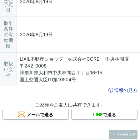
2026年8月19日
予定
日
取引
条件
の有
2026年8月19日
効期
限
LIXIL不動産ショップ 株式会社CORE 中央林間店
取扱
〒242-0008
い会
神奈川県大和市中央林間西１丁目16-15
社
国土交通大臣(1)第10504号
情報の見方
ご家族やご友人に共有できます。
メールで送る
LINE
で送る
ページトップ