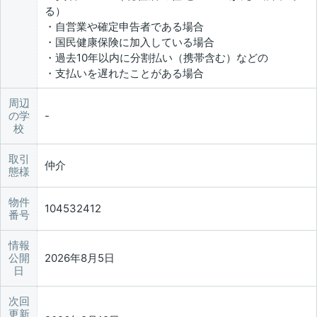
る）
・自営業や確定申告者である場合
・国民健康保険に加入している場合
・過去10年以内に分割払い（携帯含む）などの
・支払いを遅れたことがある場合
周辺
の学
校
取引
仲介
態様
物件
104532412
番号
情報
公開
2026年8月5日
日
次回
更新