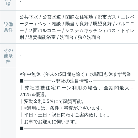
場
公共下水 / 公営水道 / 閑静な住宅地 / 都市ガス / エレベ
ーター / ペット相談 / 陽当り良好 / 眺望良好 / バルコニ
設備
条件
ー / ２面バルコニー / システムキッチン / バス・トイレ
別 / 追焚機能浴室 / 洗面台 / 独立洗面台
その
他条
件
※年中無休（年末の5日間を除く）水曜日も休まず営業
■━━━━━━～弊社の注目情報～━━━━━━━━━
┃弊社提携住宅ローン利用の場合、全期間最大－
2.125％優遇。
┃変動金利0.5％にて融資可能。
┃※適用には、条件・審査がございます。
┃平日・土日・祝日問わずご案内致します。
┃お車でお迎えに伺います。
■━━━━━━━━━━━━━━━━━━━━━━━━