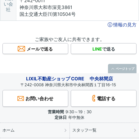
〒242-0011
い会
神奈川県大和市深見3861
社
国土交通大臣(1)第10504号
情報の見方
ご家族やご友人に共有できます。
メールで送る
LINE
で送る
ページトップ
LIXIL不動産ショップ CORE 中央林間店
〒242-0008 神奈川県大和市中央林間西１丁目16-15
お問い合わせ
電話する
営業時間
9:30～19：30
定休日
年中無休
ホーム
スタッフ一覧