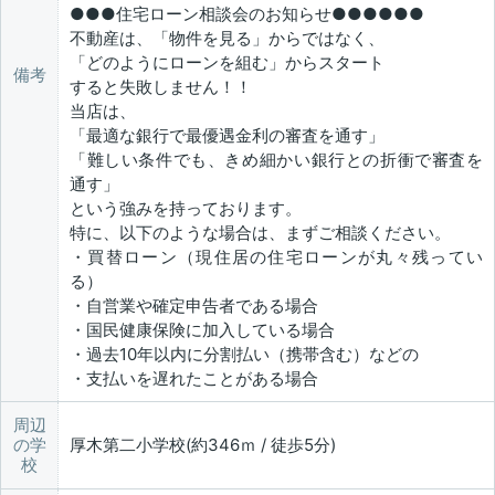
●●●住宅ローン相談会のお知らせ●●●●●●
不動産は、「物件を見る」からではなく、
「どのようにローンを組む」からスタート
備考
すると失敗しません！！
当店は、
「最適な銀行で最優遇金利の審査を通す」
「難しい条件でも、きめ細かい銀行との折衝で審査を
通す」
という強みを持っております。
特に、以下のような場合は、まずご相談ください。
・買替ローン（現住居の住宅ローンが丸々残ってい
る）
・自営業や確定申告者である場合
・国民健康保険に加入している場合
・過去10年以内に分割払い（携帯含む）などの
・支払いを遅れたことがある場合
周辺
の学
厚木第二小学校(約346ｍ / 徒歩5分)
校