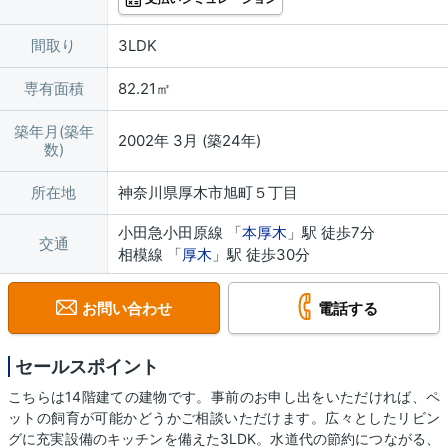
間取り
3LDK
専有面積
82.21㎡
築年月(築年
2002年 3月 (築24年)
数)
所在地
神奈川県厚木市旭町５丁目
小田急小田原線 「
本厚木
」駅 徒歩7分
交通
相模線 「
厚木
」駅 徒歩30分
お問い合わせ
電話する
セールスポイント
こちらは14階建ての建物です。事前のお申し出をいただければ、ペ
ットの飼育が可能かどうかご相談いただけます。広々としたリビン
グに充実設備のキッチンを備えた3LDK。水道代の節約につながる、