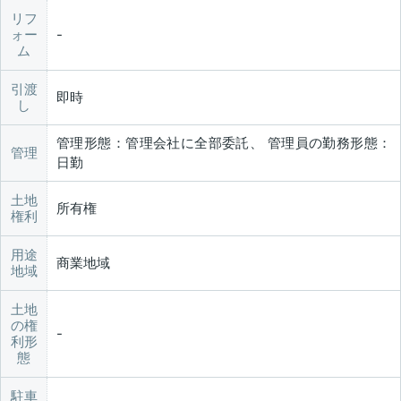
リフ
ォー
ム
引渡
即時
し
管理形態：管理会社に全部委託、 管理員の勤務形態：
管理
日勤
土地
所有権
権利
用途
商業地域
地域
土地
の権
利形
態
駐車