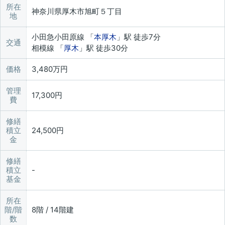
所在
神奈川県厚木市旭町５丁目
地
小田急小田原線 「
本厚木
」駅 徒歩7分
交通
相模線 「
厚木
」駅 徒歩30分
価格
3,480万円
管理
17,300円
費
修繕
積立
24,500円
金
修繕
積立
基金
所在
階/階
8階 / 14階建
数