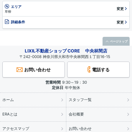
エリア
変更
草柳
詳細条件
変更
ページトップ
LIXIL不動産ショップ CORE 中央林間店
〒242-0008 神奈川県大和市中央林間西１丁目16-15
お問い合わせ
電話する
営業時間
9:30～19：30
定休日
年中無休
ホーム
スタッフ一覧
ERAとは
会社概要
アクセスマップ
お問い合わせ