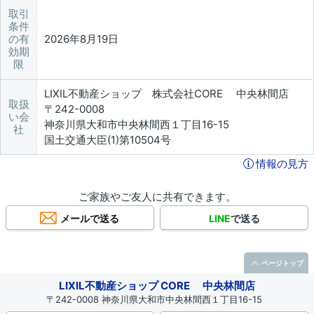
取引
条件
の有
2026年8月19日
効期
限
LIXIL不動産ショップ 株式会社CORE 中央林間店
取扱
〒242-0008
い会
神奈川県大和市中央林間西１丁目16-15
社
国土交通大臣(1)第10504号
情報の見方
ご家族やご友人に共有できます。
メールで送る
LINE
で送る
ページトップ
LIXIL不動産ショップ CORE 中央林間店
〒242-0008 神奈川県大和市中央林間西１丁目16-15