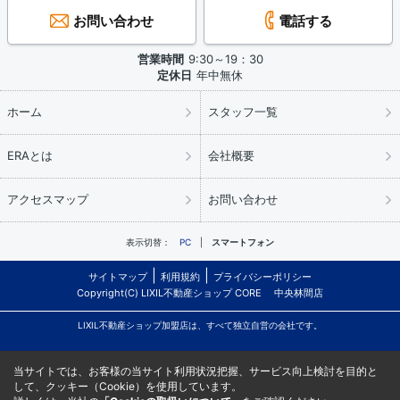
お問い合わせ
電話する
営業時間
9:30～19：30
定休日
年中無休
ホーム
スタッフ一覧
ERAとは
会社概要
アクセスマップ
お問い合わせ
表示切替：
PC
スマートフォン
サイトマップ
利用規約
プライバシーポリシー
Copyright(C) LIXIL不動産ショップ CORE 中央林間店
LIXIL不動産ショップ加盟店は、すべて独立自営の会社です。
当サイトでは、お客様の当サイト利用状況把握、サービス向上検討を目的と
して、クッキー（Cookie）を使用しています。