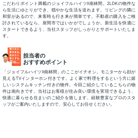
こだわりポイント満載のジョイフルハイツⅡ南林間。2LDKの物件な
ら生活にゆとりができ、穏やかな生活を送れます。リビングの隣に
和室があるので、来客時も行き来が簡単です。不動産の購入をご検
討されているなら、座間市ではいかがでしょうか。新生活を快適に
スタートできるよう、当社スタッフがしっかりとサポートいたしま
す。
担当者の
おすすめポイント
「ジョイフルハイツⅡ南林間」のここがイチオシ。モニターから顔が
見えるTVインターホン付きです。よく家で料理をするという方に嬉
しいシステムキッチン付きの物件。今回ご紹介しているこちらの物
件は南向きです。当社はお客様が住み良い環境を実現できるよう、
快適に暮らせる住まいのご紹介を致します。経験豊富なプロのスタ
ッフがご案内いたしますので、安心してお任せください。