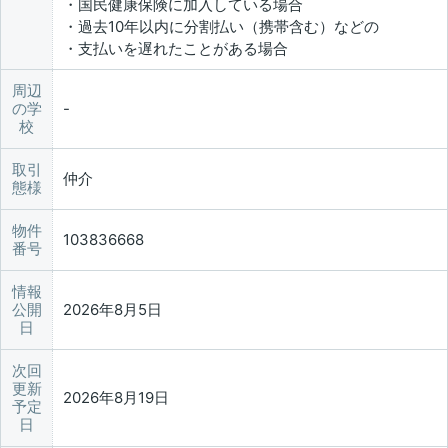
・国民健康保険に加入している場合
・過去10年以内に分割払い（携帯含む）などの
・支払いを遅れたことがある場合
周辺
の学
校
取引
仲介
態様
物件
103836668
番号
情報
公開
2026年8月5日
日
次回
更新
2026年8月19日
予定
日