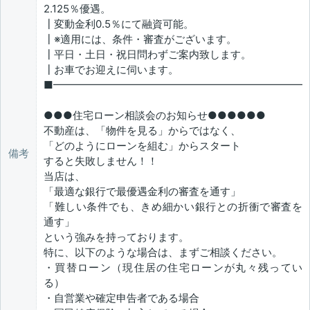
2.125％優遇。
┃変動金利0.5％にて融資可能。
┃※適用には、条件・審査がございます。
┃平日・土日・祝日問わずご案内致します。
┃お車でお迎えに伺います。
■━━━━━━━━━━━━━━━━━━━━━━━━
●●●住宅ローン相談会のお知らせ●●●●●●
不動産は、「物件を見る」からではなく、
「どのようにローンを組む」からスタート
備考
すると失敗しません！！
当店は、
「最適な銀行で最優遇金利の審査を通す」
「難しい条件でも、きめ細かい銀行との折衝で審査を
通す」
という強みを持っております。
特に、以下のような場合は、まずご相談ください。
・買替ローン（現住居の住宅ローンが丸々残ってい
る）
・自営業や確定申告者である場合