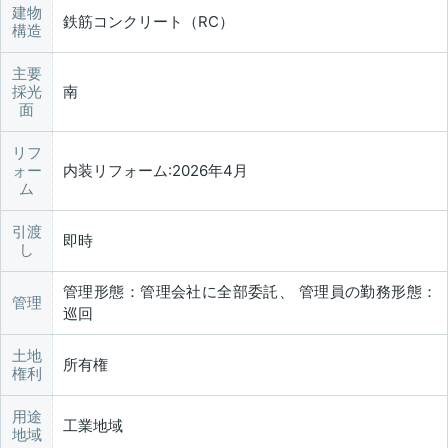
建物
鉄筋コンクリート（RC）
構造
主要
採光
南
面
リフ
ォー
内装リフォーム:2026年4月
ム
引渡
即時
し
管理形態：管理会社に全部委託、 管理員の勤務形態：
管理
巡回
土地
所有権
権利
用途
工業地域
地域