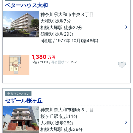
ベターハウス大和
神奈川県大和市中央３丁目
大和駅 徒歩7分
相模大塚駅 徒歩22分
鶴間駅 徒歩29分
5階建 / 1977年 10月(築48年)
1,380
万円
5階 / 2LDK /
専有面積
58.75㎡
中古マンション
セザール桜ヶ丘
神奈川県大和市柳橋５丁目
桜ヶ丘駅 徒歩14分
大和駅 徒歩26分
相模大塚駅 徒歩39分