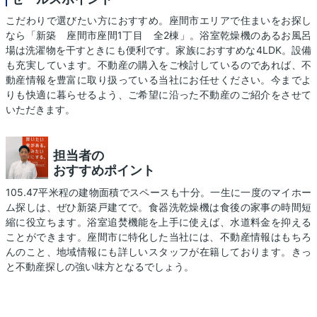
こだわりで選びたい方におすすめ。座間市エリアで住まいをお探し
なら「新築 座間市座間1丁目 全2棟」。浴室乾燥機のあるお風呂
場は洗濯物を干すときにも便利です。家族におすすめな4LDK。設備
も充実しています。不動産の購入をご検討しているのであれば、不
動産情報を豊富に取り扱っている当社にお任せください。今までよ
りも快適に暮らせるよう、ご希望に沿った不動産のご紹介をさせて
いただきます。
担当者の
おすすめポイント
105.47平米程の建物面積でスペースも十分。一生に一度のマイホー
ム探しは、ぜひ新築戸建てで。食器洗乾燥機は食後の家事の時間短
縮に役立ちます。浴室追焚機能を上手に使えば、水道料金を抑える
ことができます。座間市に特化した当社には、不動産情報はもちろ
んのこと、地域情報にも詳しいスタッフが在籍しております。きっ
と不動産探しの強い味方となるでしょう。