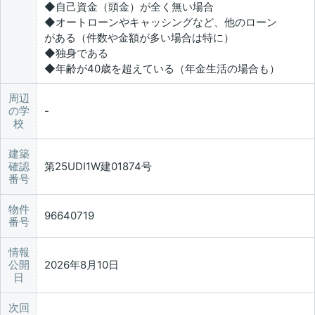
◆自己資金（頭金）が全く無い場合
◆オートローンやキャッシングなど、他のローン
がある（件数や金額が多い場合は特に）
◆独身である
◆年齢が40歳を超えている（年金生活の場合も）
周辺
の学
校
建築
確認
第25UDI1W建01874号
番号
物件
96640719
番号
情報
公開
2026年8月10日
日
次回