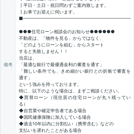
┃平日・土日・祝日問わずご案内致します。
┃お車でお迎えに伺います。
■━━━━━━━━━━━━━━━━━━━━━━━━
●●●住宅ローン相談会のお知らせ●●●●●●
不動産は、「物件を見る」からではなく、
「どのようにローンを組む」からスタート
すると失敗しません！！
当店は、
備考
「最適な銀行で最優遇金利の審査を通す」
「難しい条件でも、きめ細かい銀行との折衝で審査を
通す」
という強みを持っております。
特に、以下のような場合は、まずご相談ください。
◆買替ローン（現住居の住宅ローンが丸々残ってい
る）
◆自営業や確定申告者である場合
◆国民健康保険に加入している場合
◆過去10年以内に分割払い（携帯含む）などの
支払いを遅れたことがある場合