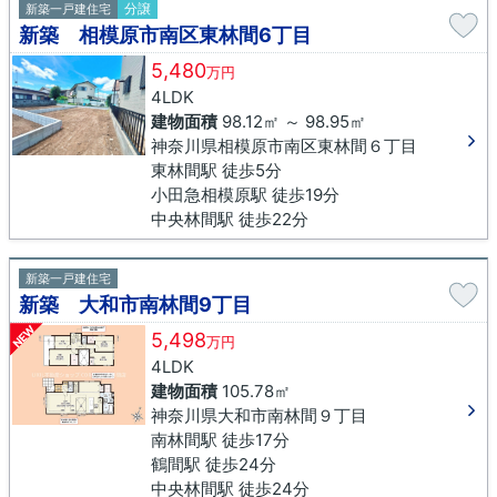
分譲
新築一戸建住宅
新築 相模原市南区東林間6丁目
5,480
万円
4LDK
建物面積
98.12㎡ ～ 98.95㎡
神奈川県相模原市南区東林間６丁目
東林間駅 徒歩5分
小田急相模原駅 徒歩19分
中央林間駅 徒歩22分
新築一戸建住宅
新築 大和市南林間9丁目
NEW
5,498
万円
4LDK
建物面積
105.78㎡
神奈川県大和市南林間９丁目
南林間駅 徒歩17分
鶴間駅 徒歩24分
中央林間駅 徒歩24分