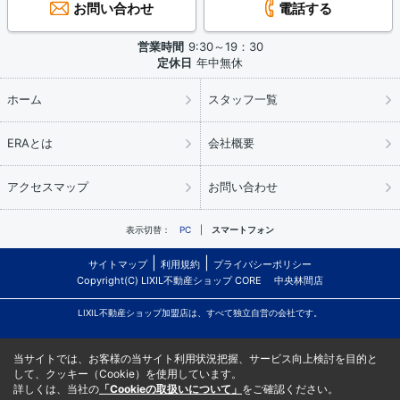
お問い合わせ
電話する
営業時間
9:30～19：30
定休日
年中無休
ホーム
スタッフ一覧
ERAとは
会社概要
アクセスマップ
お問い合わせ
表示切替：
PC
スマートフォン
サイトマップ
利用規約
プライバシーポリシー
Copyright(C) LIXIL不動産ショップ CORE 中央林間店
LIXIL不動産ショップ加盟店は、すべて独立自営の会社です。
当サイトでは、お客様の当サイト利用状況把握、サービス向上検討を目的と
して、クッキー（Cookie）を使用しています。
詳しくは、当社の
「Cookieの取扱いについて」
をご確認ください。