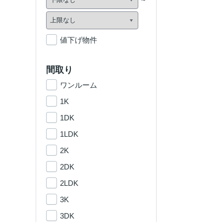
値下げ物件
間取り
ワンルーム
1K
1DK
1LDK
2K
2DK
2LDK
3K
3DK