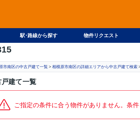
駅･路線から探す
物件リクエスト
815
原市南区の中古戸建て一覧
相模原市南区の詳細エリアから中古戸建て検索
古戸建て一覧
ご指定の条件に合う物件がありません。条件