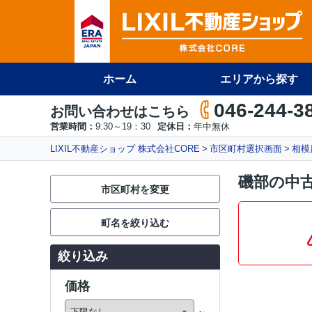
ホーム
エリアから探す
046-244-3
お問い合わせはこちら
営業時間：
9:30～19：30
定休日：
年中無休
LIXIL不動産ショップ 株式会社CORE
市区町村選択画面
相模
磯部の中
市区町村を変更
町名を絞り込む
絞り込み
価格