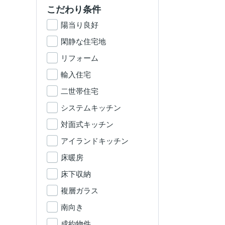
こだわり条件
陽当り良好
閑静な住宅地
リフォーム
輸入住宅
二世帯住宅
システムキッチン
対面式キッチン
アイランドキッチン
床暖房
床下収納
複層ガラス
南向き
成約物件