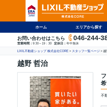
ホーム
エリアから探す
046-244-3
お問い合わせはこちら
営業時間：
9:30～19：30
定休日：
年中無休
LIXIL不動産ショップ 株式会社CORE
スタッフ一覧ページ
越
越野 哲治
フ
希
不