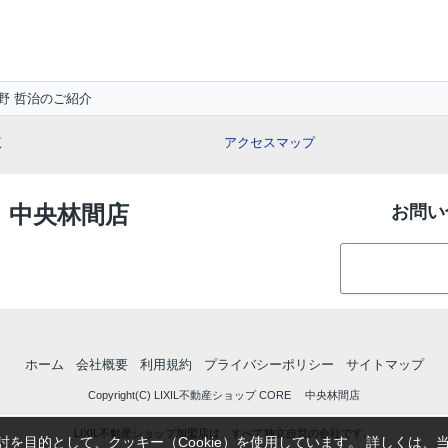
野 哲治のご紹介
覧
アクセスマップ
E 中央林間店
お問い
ホーム
会社概要
利用規約
プライバシーポリシー
サイトマップ
Copyright(C) LIXIL不動産ショップ CORE 中央林間店
LIXIL不動産ショップ加盟店は、すべて独立自営の会社です。
を目的として、クッキー（Cookie）を使用しています。
詳しくは、