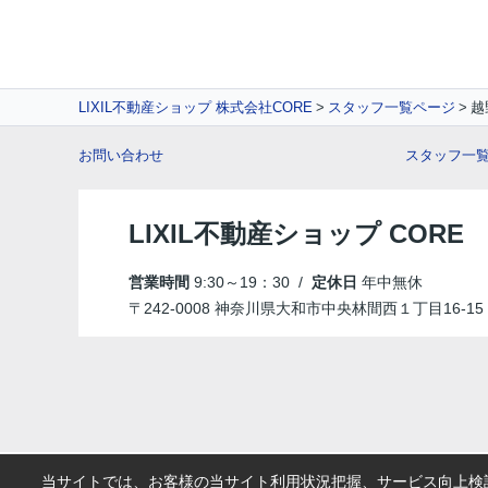
LIXIL不動産ショップ 株式会社CORE
スタッフ一覧ページ
越
お問い合わせ
スタッフ一
LIXIL不動産ショップ COR
営業時間
9:30～19：30 /
定休日
年中無休
〒242-0008 神奈川県大和市中央林間西１丁目16-15
当サイトでは、お客様の当サイト利用状況把握、サービス向上検討