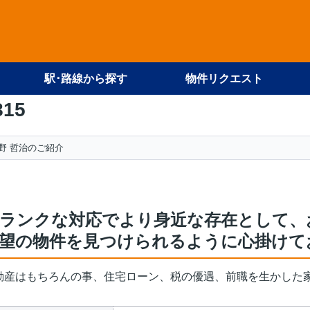
駅･路線から探す
物件リクエスト
815
野 哲治のご紹介
ランクな対応でより身近な存在として、
望の物件を見つけられるように心掛けて
動産はもちろんの事、住宅ローン、税の優遇、前職を生かした