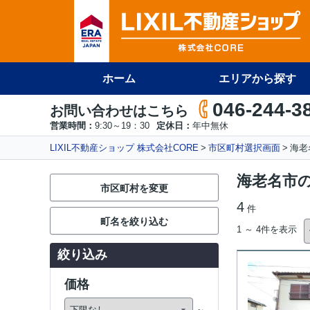
ホーム
エリアから探す
046-244-3
お問い合わせはこちら
営業時間：
9:30～19：30
定休日：
年中無休
LIXIL不動産ショップ 株式会社CORE
市区町村選択画面
海老
海老名市
市区町村を変更
4
件
町名を絞り込む
1 ～ 4件を表示
絞り込み
価格