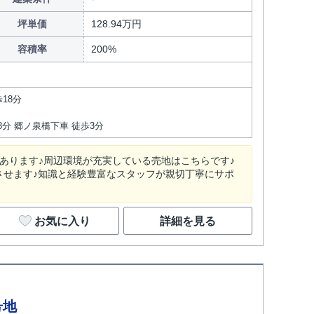
坪単価
128.94万円
容積率
200%
18分
8分 郷ノ泉橋下車 徒歩3分
があります♪周辺環境が充実している売地はこちらです♪
させます♪知識と経験豊富なスタッフが親切丁寧にサポ
お気に入り
詳細を見る
号地