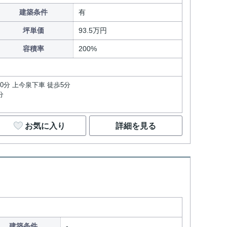
建築条件
有
坪単価
93.5万円
容積率
200%
0分 上今泉下車 徒歩5分
分
お気に入り
詳細を見る
建築条件