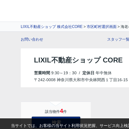
LIXIL不動産ショップ 株式会社CORE
市区町村選択画面
海老
お問い合わせ
スタッフ一
LIXIL不動産ショップ COR
営業時間
9:30～19：30 /
定休日
年中無休
〒242-0008 神奈川県大和市中央林間西１丁目16-15
4
該当物件
件
検索
当サイトでは、お客様の当サイト利用状況把握、サービス向上検討