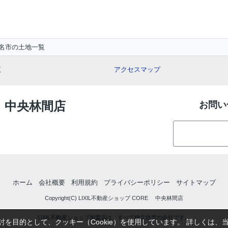
名市の土地一覧
覧
アクセスマップ
E 中央林間店
お問い
ホーム
会社概要
利用規約
プライバシーポリシー
サイトマップ
Copyright(C) LIXIL不動産ショップ CORE 中央林間店
LIXIL不動産ショップ加盟店は、すべて独立自営の会社です。
を目的として、クッキー（Cookie）を使用しています。
詳しくは、