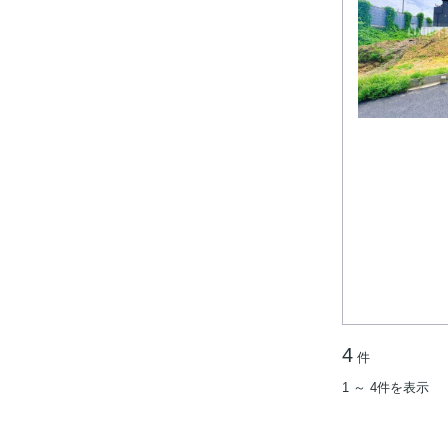
4
件
1 ～ 4件を表示