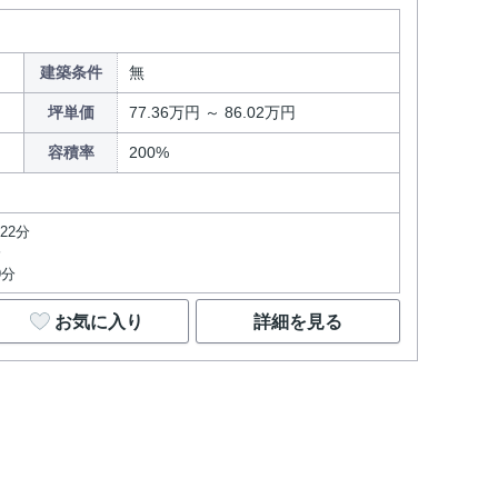
建築条件
無
坪単価
77.36万円 ～ 86.02万円
容積率
200%
22分
分
9分
お気に入り
詳細を見る