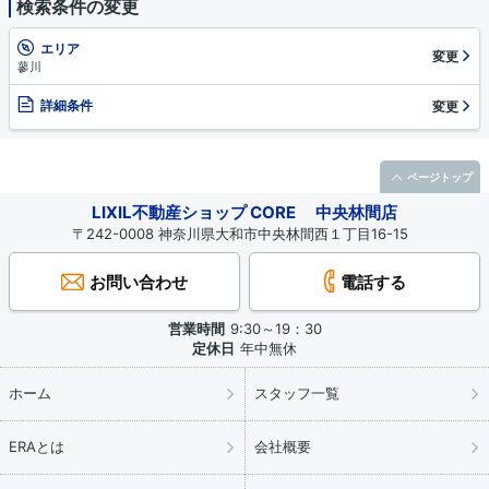
検索条件の変更
エリア
変更
蓼川
詳細条件
変更
ページトップ
LIXIL不動産ショップ CORE 中央林間店
〒242-0008 神奈川県大和市中央林間西１丁目16-15
お問い合わせ
電話する
営業時間
9:30～19：30
定休日
年中無休
ホーム
スタッフ一覧
ERAとは
会社概要